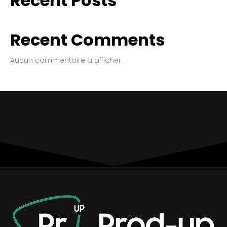
Recent Posts
Recent Comments
Aucun commentaire à afficher.